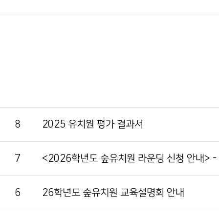
8
2025 유치원 평가 결과서
7
<2026학년도 숲유치원 라운딩 신청 안내> -
6
26학년도 숲유치원 교육설명회 안내